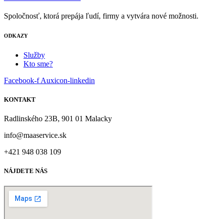
Spoločnosť, ktorá prepája ľudí, firmy a vytvára nové možnosti.
ODKAZY
Služby
Kto sme?
Facebook-f
Auxicon-linkedin
KONTAKT
Radlinského 23B, 901 01 Malacky
info@maaservice.sk
+421 948 038 109
NÁJDETE NÁS