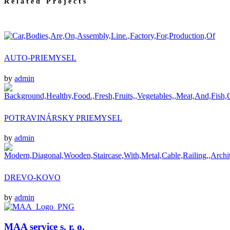
Related Projects
AUTO-PRIEMYSEL
by
admin
POTRAVINÁRSKY PRIEMYSEL
by
admin
DREVO-KOVO
by
admin
MAA service s. r. o.