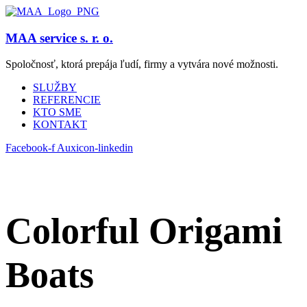
MAA service s. r. o.
Spoločnosť, ktorá prepája ľudí, firmy a vytvára nové možnosti.
SLUŽBY
REFERENCIE
KTO SME
KONTAKT
Facebook-f
Auxicon-linkedin
Colorful Origami
Boats