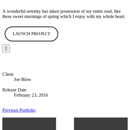
A wonderful serenity has taken possession of my entire soul, like
these sweet mornings of spring which I enjoy with my whole heart.
LAUNCH PROJECT
Client
Joe Blow
Release Date
February 23, 2016
Previous Portfolio